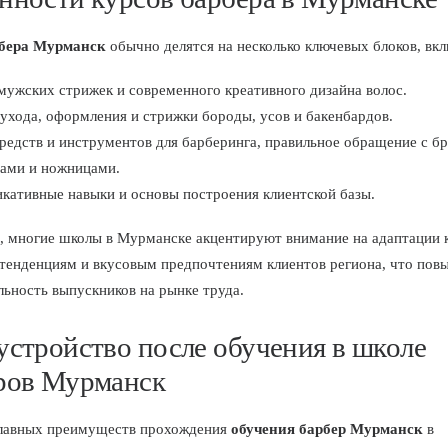
бера Мурманск
обычно делятся на несколько ключевых блоков, в
мужских стрижек и современного креативного дизайна волос.
ухода, оформления и стрижки бороды, усов и бакенбардов.
редств и инструментов для барберинга, правильное обращение с б
ами и ножницами.
кативные навыки и основы построения клиентской базы.
, многие школы в Мурманске акцентируют внимание на адаптации 
тенденциям и вкусовым предпочтениям клиентов региона, что пов
льность выпускников на рынке труда.
устройство после обучения в школе
ров Мурманск
главных преимуществ прохождения
обучения барбер Мурманск
в