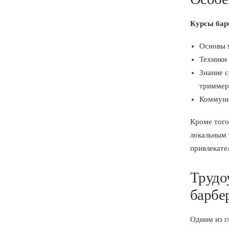
Курсы бар
Основы 
Техники 
Знание с
триммер
Коммуни
Кроме того
локальным 
привлекате
Трудо
барбе
Одним из 