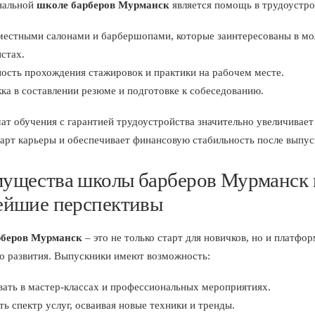
нальной
школе барберов Мурманск
является помощь в трудоустро
 местными салонами и барбершопами, которые заинтересованы в м
стах.
ость прохождения стажировок и практики на рабочем месте.
а в составлении резюме и подготовке к собеседованию.
ат обучения с гарантией трудоустройства значительно увеличивае
арт карьеры и обеспечивает финансовую стабильность после выпус
ущества школы барберов Мурманск 
ейшие перспективы
беров Мурманск
– это не только старт для новичков, но и платфор
о развития. Выпускники имеют возможность:
вать в мастер-классах и профессиональных мероприятиях.
ь спектр услуг, осваивая новые техники и тренды.