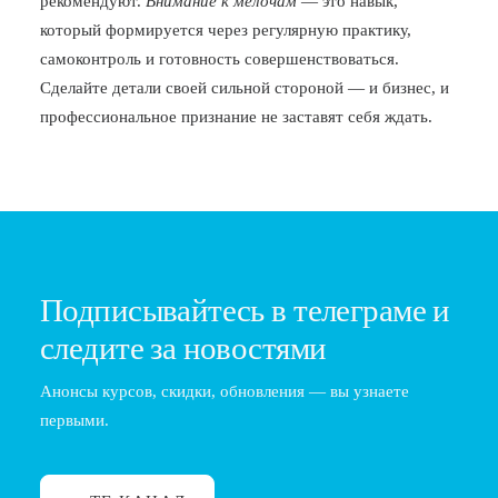
рекомендуют.
Внимание к мелочам
— это навык,
который формируется через регулярную практику,
самоконтроль и готовность совершенствоваться.
Сделайте детали своей сильной стороной — и бизнес, и
профессиональное признание не заставят себя ждать.
Подписывайтесь в телеграме и
следите за новостями
Анонсы курсов, скидки, обновления — вы узнаете
первыми.