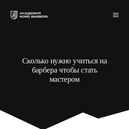
БАРБЕР С НУЛЯ
ТЕЛЕГРАМ КАНАЛ
Сколько нужно учиться на
МОДЕЛЯМ
барбера чтобы стать
ВЫПУСКНИКИ
мастером