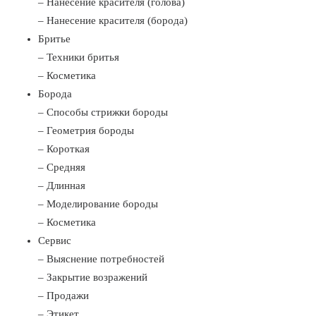
– Нанесение красителя (голова)
– Нанесение красителя (борода)
Бритье
– Техники бритья
– Косметика
Борода
– Способы стрижки бороды
– Геометрия бороды
– Короткая
– Средняя
– Длинная
– Моделирование бороды
– Косметика
Сервис
– Выяснение потребностей
– Закрытие возражений
– Продажи
– Этикет