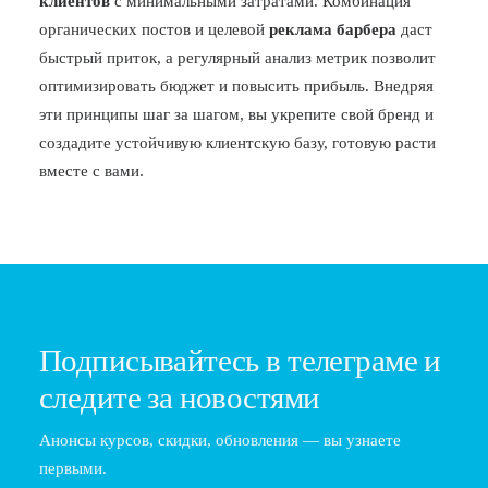
клиентов
с минимальными затратами. Комбинация
органических постов и целевой
реклама барбера
даст
быстрый приток, а регулярный анализ метрик позволит
оптимизировать бюджет и повысить прибыль. Внедряя
эти принципы шаг за шагом, вы укрепите свой бренд и
создадите устойчивую клиентскую базу, готовую расти
вместе с вами.
Подписывайтесь в телеграме и
следите за новостями
Анонсы курсов, скидки, обновления — вы узнаете
первыми.