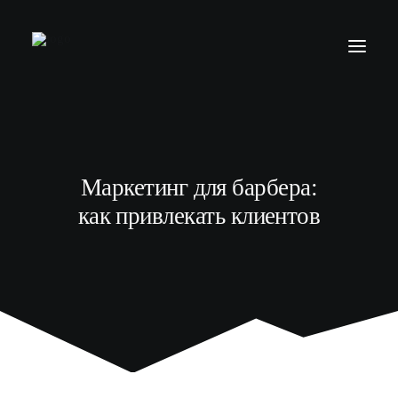
БАРБЕР С НУЛЯ
ТЕЛЕГРАМ КАНАЛ
Маркетинг для барбера:
МОДЕЛЯМ
как привлекать клиентов
ВЫПУСКНИКИ