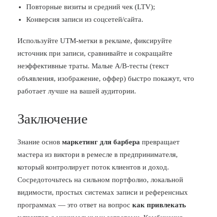
Повторные визиты и средний чек (LTV);
Конверсия записи из соцсетей/сайта.
Используйте UTM-метки в рекламе, фиксируйте
источник при записи, сравнивайте и сокращайте
неэффективные траты. Малые A/B-тесты (текст
объявления, изображение, оффер) быстро покажут, что
работает лучше на вашей аудитории.
Заключение
Знание основ
маркетинг для барбера
превращает
мастера из виктори в ремесле в предпринимателя,
который контролирует поток клиентов и доход.
Сосредоточьтесь на сильном портфолио, локальной
видимости, простых системах записи и референсных
программах — это ответ на вопрос
как привлекать