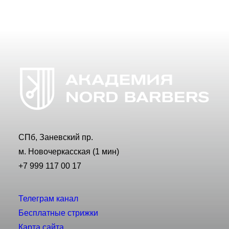
СПб, Заневский пр.
м. Новочеркасская (1 мин)
+7 999 117 00 17
Телеграм канал
Бесплатные стрижки
Карта сайта