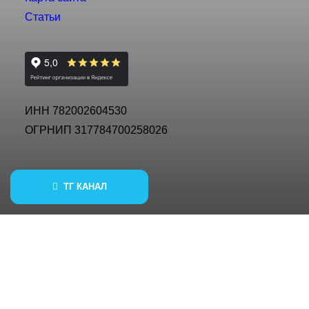
Статьи
ИНН 782002604530
ОГРНИП 317784700258026
ТГ КАНАЛ