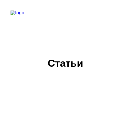
БАРБЕР С НУЛЯ
ТЕЛЕГРАМ КАНАЛ
Статьи
МОДЕЛЯМ
ВЫПУСКНИКИ