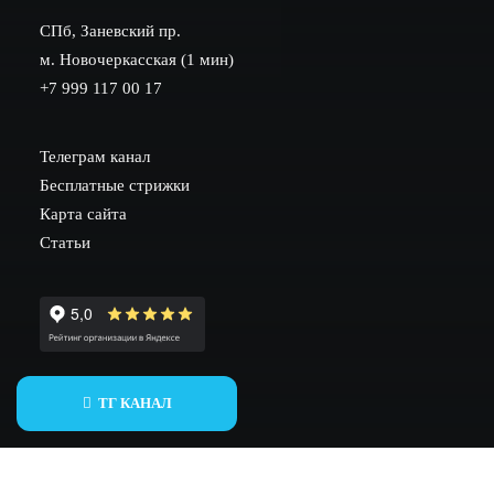
СПб, Заневский пр.
м. Новочеркасская (1 мин)
+7 999 117 00 17
Телеграм канал
Бесплатные стрижки
Карта сайта
Статьи
ИНН 782002604530
ТГ КАНАЛ
ОГРНИП 317784700258026