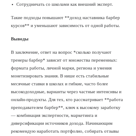
Сотрудничать со школами как внешний эксперт.
Такие подходы повышают **доход наставника барбер
курсов** и уменьшают зависимость от одной работы.
Выводы
В заключение, ответ на вопрос *сколько получают
тренеры барбер* зависит от множества переменных:
формата работы, личной марки, региона и умения
монетизировать знания. В нише есть стабильные
месячные ставки в школах и гибкие, часто более
высокодоходные, варианты через частные интенсивы и
онлайн-продукты. Для тех, кто рассматривает **работа
преподавателем барбер**, ключ к высокому заработку
— комбинация экспертности, маркетинга и
диверсификации источников дохода. Начинающим
рекомендую наработать портфолио, собирать отзывы