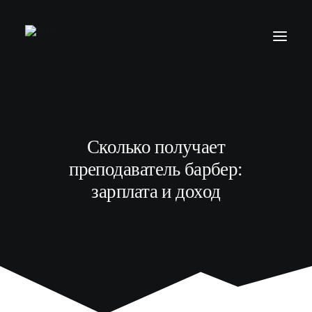
БАРБЕР С НУЛЯ
ТЕЛЕГРАМ КАНАЛ
Сколько получает
МОДЕЛЯМ
преподаватель барбер:
ВЫПУСКНИКИ
зарплата и доход