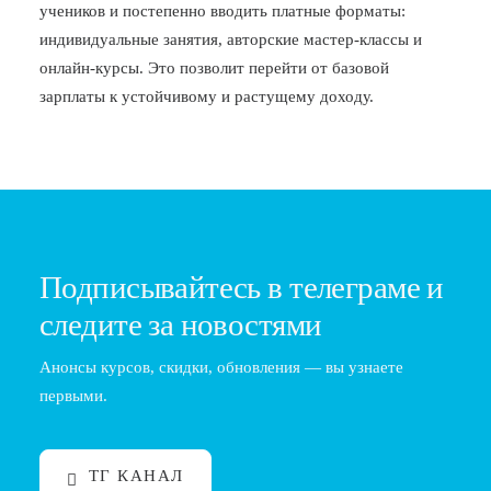
учеников и постепенно вводить платные форматы:
индивидуальные занятия, авторские мастер-классы и
онлайн-курсы. Это позволит перейти от базовой
зарплаты к устойчивому и растущему доходу.
Подписывайтесь в телеграме и
следите за новостями
Анонсы курсов, скидки, обновления — вы узнаете
первыми.
ТГ КАНАЛ