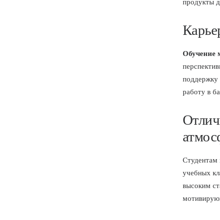
продукты д
Карье
Обучение 
перспектив
поддержку 
работу в б
Отлич
атмос
Студентам 
учебных кл
высоким ст
мотивирую