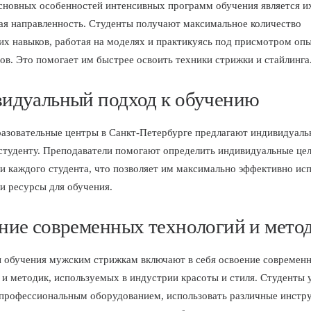
сновных особенностей интенсивных программ обучения является и
ая направленность. Студенты получают максимальное количество
их навыков, работая на моделях и практикуясь под присмотром оп
ов. Это помогает им быстрее освоить техники стрижки и стайлинга
идуальный подход к обучению
азовательные центры в Санкт-Петербурге предлагают индивидуал
студенту. Преподаватели помогают определить индивидуальные цел
и каждого студента, что позволяет им максимально эффективно ис
 и ресурсы для обучения.
ние современных технологий и мето
обучения мужским стрижкам включают в себя освоение современ
 и методик, используемых в индустрии красоты и стиля. Студенты 
 профессиональным оборудованием, использовать различные инстр