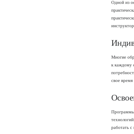
Одной из о
практическ
практическ
инструктор
Индив
Многие обр
к каждому 
потребност
свое время
Освое
Программы 
технологий
работать с