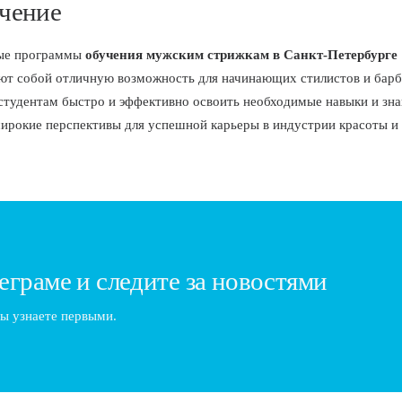
чение
ые программы
обучения мужским стрижкам в Санкт-Петербурге
ют собой отличную возможность для начинающих стилистов и барб
студентам быстро и эффективно освоить необходимые навыки и зна
ирокие перспективы для успешной карьеры в индустрии красоты и 
еграме и следите за новостями
ы узнаете первыми.