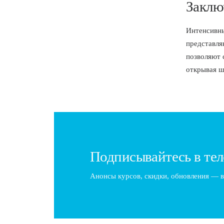
Заклю
Интенсивн
представля
позволяют 
открывая ш
Подписывайтесь в тел
Анонсы курсов, скидки, обновления — в