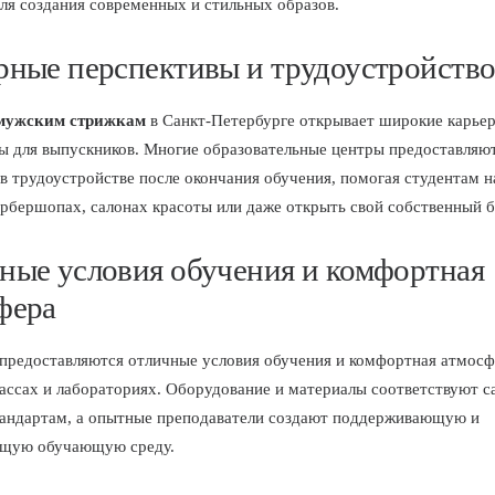
ля создания современных и стильных образов.
рные перспективы и трудоустройств
мужским стрижкам
в Санкт-Петербурге открывает широкие карье
ы для выпускников. Многие образовательные центры предоставляю
в трудоустройстве после окончания обучения, помогая студентам н
арбершопах, салонах красоты или даже открыть свой собственный б
ные условия обучения и комфортная
фера
предоставляются отличные условия обучения и комфортная атмосф
ассах и лабораториях. Оборудование и материалы соответствуют 
андартам, а опытные преподаватели создают поддерживающую и
щую обучающую среду.