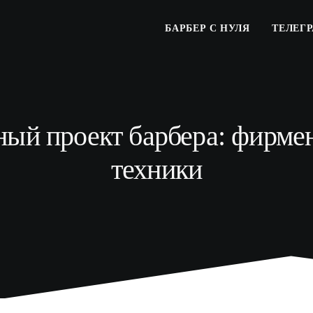
БАРБЕР С НУЛЯ
ТЕЛЕГ
ый проект барбера: фирме
техники