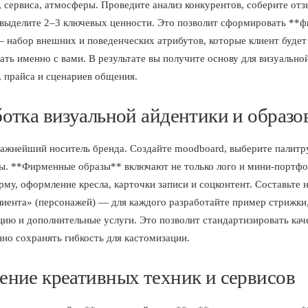
, сервиса, атмосферы. Проведите анализ конкурентов, соберите от
 выделите 2–3 ключевых ценности. Это позволит сформировать **
 набор внешних и поведенческих атрибутов, которые клиент будет
ать именно с вами. В результате вы получите основу для визуально
, прайса и сценариев общения.
ботка визуальной айдентики и образо
ажнейший носитель бренда. Создайте moodboard, выберите палитр
ы. **Фирменные образы** включают не только лого и мини-портфо
рму, оформление кресла, карточки записи и соцконтент. Составьте 
лиента» (персонажей) — для каждого разработайте пример стрижки
ию и дополнительные услуги. Это позволит стандартизировать кач
но сохранять гибкость для кастомизации.
ение креативных техник и сервисов