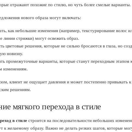
торые отражают похожие по стилю, но чуть более смелые варианты.
дложения нового образа могут включать:
ть, как небольшие изменения (например, текстурирование волос и
 линии стрижки) могут освежить образ.
ь цветовые решения, которые не сильно бросаются в глаза, но соз
ую новизну.
ать промежуточные варианты, которые станут переходным этапом к
м изменениям.
зом, клиент не ощущает давления и может постепенно привыкать 
ским решениям.
ние мягкого перехода в стиле
реход в стиле
строится на последовательности небольших изменен
ут к желаемому образу. Важно не делать резких шагов, которые мог