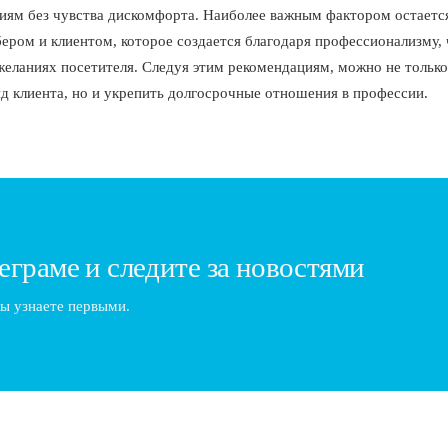
иям без чувства дискомфорта. Наиболее важным фактором остает
ером и клиентом, которое создается благодаря профессионализму,
 желаниях посетителя. Следуя этим рекомендациям, можно не тольк
д клиента, но и укрепить долгосрочные отношения в профессии.
еграме и следите за новостями
ы узнаете первыми.