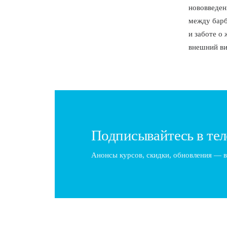
нововведен
между барб
и заботе о
внешний ви
Подписывайтесь в тел
Анонсы курсов, скидки, обновления — в