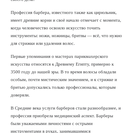
Профессия барбера, известного также как цирюльник,
имеет древние корни и своё начало отмечает с момента,
когда человечество освоило искусство точить
инструменты: ножи, ножницы, бритвы — всё, что нужно
для стрижки или удаления волос.
Первые упоминания о мастерах парикмахерского
искусства относятся к Древнему Египту, примерно к
3500 году до нашей эры. В то время волосы обладали
особым, почти мистическим значением, и к стрижке и
бритью допускались только профессионалы, которым
доверяли.
В Средние века услуги барберов стали разнообразнее, и
профессия приобрела медицинский аспект. Барберы
были уважаемыми личностями с острыми
инструментами в руках, занимавшимися