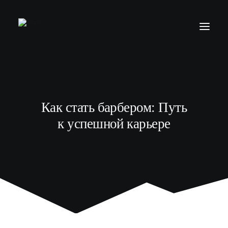
БАРБЕР С НУЛЯ
ТЕЛЕГРАМ КАНАЛ
Как стать барбером: Путь
МОДЕЛЯМ
к успешной карьере
ВЫПУСКНИКИ