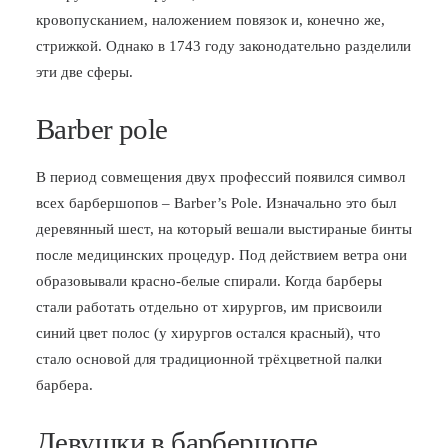
кровопусканием, наложением повязок и, конечно же,
стрижкой. Однако в 1743 году законодательно разделили
эти две сферы.
Barber pole
В период совмещения двух профессий появился символ
всех барбершопов – Barber’s Pole. Изначально это был
деревянный шест, на который вешали выстираные бинты
после медицинских процедур. Под действием ветра они
образовывали красно-белые спирали. Когда барберы
стали работать отдельно от хирургов, им присвоили
синий цвет полос (у хирургов остался красный), что
стало основой для традиционной трёхцветной палки
барбера.
Девушки в барбершопе