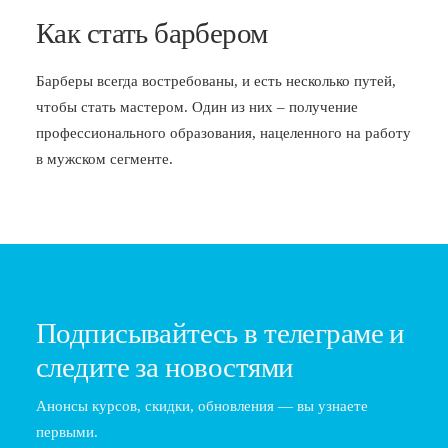
Как стать барбером
Барберы всегда востребованы, и есть несколько путей,
чтобы стать мастером. Один из них – получение
профессионального образования, нацеленного на работу
в мужском сегменте.
Подписывайтесь в телеграме и
следите за новостями
Анонсы курсов, скидки, обновления — вы узнаете
первыми.