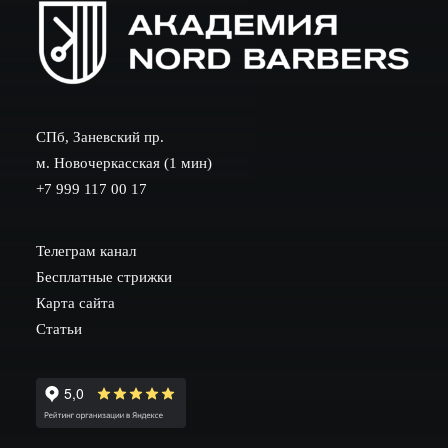
СПб, Заневский пр.
м. Новочеркасская (1 мин)
+7 999 117 00 17
Телеграм канал
Бесплатные стрижки
Карта сайта
Статьи