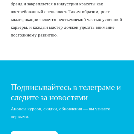
бренд и закрепляется в индустрии красоты как
востребованный специалист. Таким образом, рост
квалификации является неотъемлемой частью успешной
карьеры, и каждый мастер должен уделять внимание
постоянному развитию.
Подписывайтесь в телеграме и
следите за новостями
Анонсы курсов, скидки, обновления — вы узнаете
первыми.