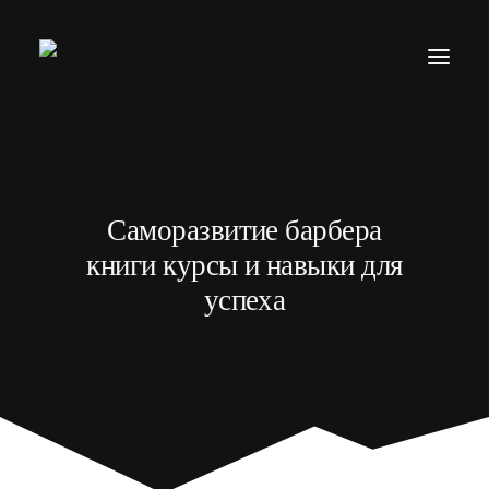
БАРБЕР С НУЛЯ
ТЕЛЕГРАМ КАНАЛ
Саморазвитие барбера
МОДЕЛЯМ
книги курсы и навыки для
ВЫПУСКНИКИ
успеха