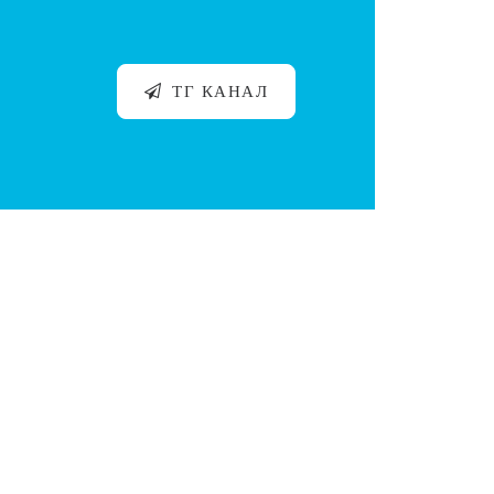
ТГ КАНАЛ
 технических навыков, но и глубокого понимания