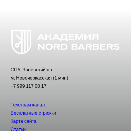
СПб, Заневский пр.
м. Новочеркасская (1 мин)
+7 999 117 00 17
Телеграм канал
Бесплатные стрижки
Карта сайта
Статьи