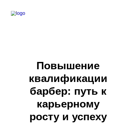
БАРБЕР С НУЛЯ
ТЕЛЕГРАМ КАНАЛ
Повышение
МОДЕЛЯМ
квалификации
ВЫПУСКНИКИ
барбер: путь к
карьерному
росту и успеху