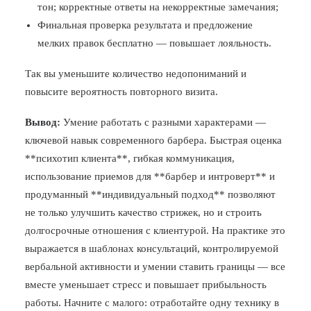
тон; корректные ответы на некорректные замечания;
Финальная проверка результата и предложение
мелких правок бесплатно — повышает лояльность.
Так вы уменьшите количество недопониманий и
повысите вероятность повторного визита.
Вывод:
Умение работать с разными характерами —
ключевой навык современного барбера. Быстрая оценка
**психотип клиента**, гибкая коммуникация,
использование приемов для **барбер и интроверт** и
продуманный **индивидуальный подход** позволяют
не только улучшить качество стрижек, но и строить
долгосрочные отношения с клиентурой. На практике это
выражается в шаблонах консультаций, контролируемой
вербальной активности и умении ставить границы — все
вместе уменьшает стресс и повышает прибыльность
работы. Начните с малого: отработайте одну технику в