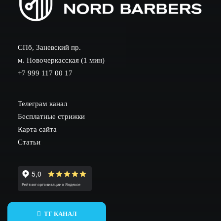
СПб, Заневский пр.
м. Новочеркасская (1 мин)
+7 999 117 00 17
Телеграм канал
Бесплатные стрижки
Карта сайта
Статьи
ИНН 782002604530
ТГ КАНАЛ
ОГРНИП 317784700258026