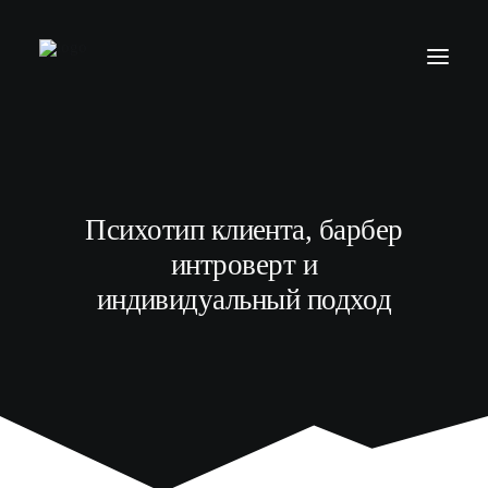
БАРБЕР С НУЛЯ
ТЕЛЕГРАМ КАНАЛ
Психотип клиента, барбер
МОДЕЛЯМ
интроверт и
ВЫПУСКНИКИ
индивидуальный подход