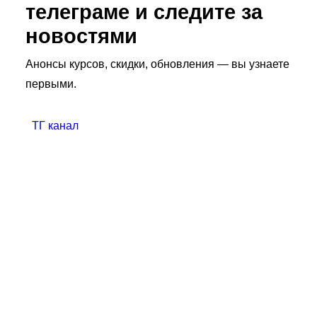
телеграме и следите за
новостями
Анонсы курсов, скидки, обновления — вы узнаете
первыми.
ТГ канал
Преподаватель курсов барбера:
выбор наставника для успешной
карьеры