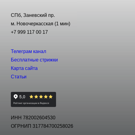
СПб, Заневский пр.
м. Новочеркасская (1 мин)
+7 999 117 00 17
Телеграм канал
Бесплатные стрижки
Карта сайта
Статьи
ИНН 782002604530
ОГРНИП 317784700258026