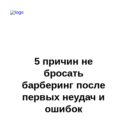
БАРБЕР С НУЛЯ
ТЕЛЕГРАМ КАНАЛ
5 причин не
МОДЕЛЯМ
бросать
ВЫПУСКНИКИ
барберинг после
первых неудач и
ошибок