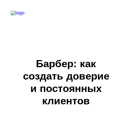
БАРБЕР С НУЛЯ
ТЕЛЕГРАМ КАНАЛ
Барбер: как
МОДЕЛЯМ
создать доверие
ВЫПУСКНИКИ
и постоянных
клиентов