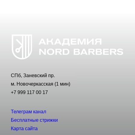
СПб, Заневский пр.
м. Новочеркасская (1 мин)
+7 999 117 00 17
Телеграм канал
Бесплатные стрижки
Карта сайта