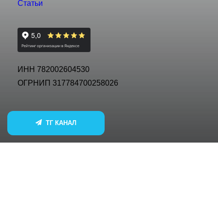
Статьи
ИНН 782002604530
ОГРНИП 317784700258026
ТГ КАНАЛ