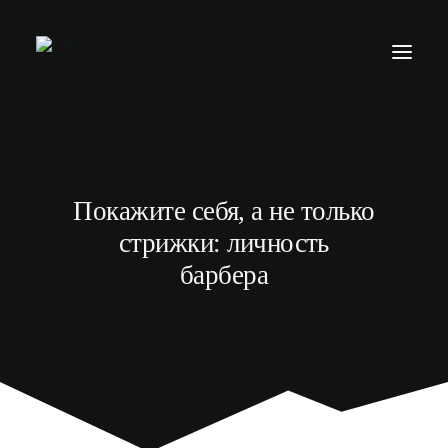
БАРБЕР С НУЛЯ
ТЕЛЕГРАМ КАНАЛ
Покажите себя, а не только
МОДЕЛЯМ
стрижки: личность
ВЫПУСКНИКИ
барбера