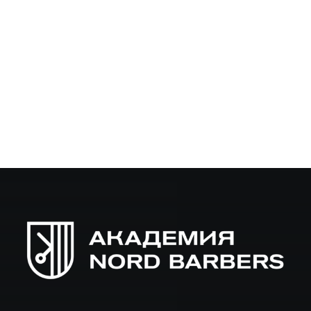
Как барберу развивать личный бренд через отзывы
клиентов — тема, важная для каждого мастера, который
хочет не только хорошо стричь, но и привлекать новых
гостей без больших затрат на рекламу. В этой…