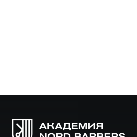
Документы для курсов барбера: как
записаться
Планируете стать барбером и не знаете, с чего начать?
Эта статья подробно расскажет, какие документы
нужны для поступления на курсы барбера, какие
дополнительные требования могут встретиться и как…