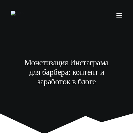
БАРБЕР С НУЛЯ
ТЕЛЕГРАМ КАНАЛ
Монетизация Инстаграма
МОДЕЛЯМ
для барбера: контент и
ВЫПУСКНИКИ
заработок в блоге