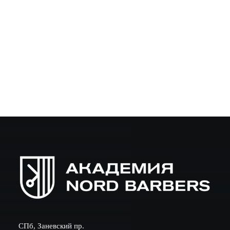
домашних мастеров и всех, кто ценит острый
инструмент. В этой статье разберём причины
затупления,…
СПб, Заневский пр.