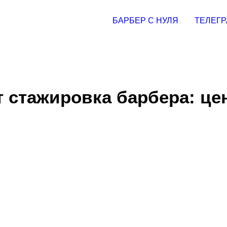
БАРБЕР С НУЛЯ
ТЕЛЕГР
т стажировка барбера: ц