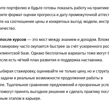
те портфолио и будьте готовы показать работу на практике
ите формат оценки прогресса и дату промежуточной аттес
е на соотношение цены и конкретных выгод: модели, инст
ичество.
 после курсов
— это мост между знанием и доходом. Влож
тажировку часто окупается быстрее за счёт ускоренного рос
 клиентской базе. Однако бесплатные варианты тоже могут 
если есть чёткий план развития и поддержка наставника.
ыбирая стажировку, оценивайте не только цену, но и структ
 задачи и реальные возможности продолжения работы в
пе. Тщательное сравнение предложений и прозрачные усл
помогут принять выгодное решение и сделать практику пос
ным этапом в карьере.