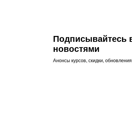
Подписывайтесь в
новостями
Анонсы курсов, скидки, обновлени
Сколько лет работает барбер: ср
Профессия барбера вызывает вопросы не толь