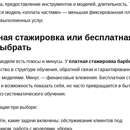
а, предоставление инструментов и моделей, длительность.
ся модель «оплата частями» — меньшая фиксированная пл
 выполненных услуг.
ная стажировка или бесплатна
выбрать
модели есть плюсы и минусы. У
платная стажировка барб
тво в структуре обучения, обратной связи и гарантирован
с моделями. Минус — финансовые вложения. Бесплатная с
 и возможность показать себя, но часто превращается в бы
з систематического обучения.
ации при выборе:
те, какие задачи включены: обслуживание клиентов под
иком, работа с моделями, уборка.