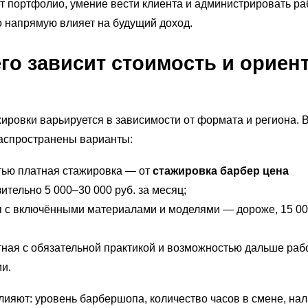
 портфолио, умение вести клиента и администрировать ра
о напрямую влияет на будущий доход.
его зависит стоимость и орие
ировки варьируется в зависимости от формата и региона. 
аспространены варианты:
тью платная стажировка — от
стажировка барбер цена
ительно 5 000–30 000 руб. за месяц;
я с включёнными материалами и моделями — дороже, 15 00
ная с обязательной практикой и возможностью дальше раб
и.
лияют: уровень барбершопа, количество часов в смене, на