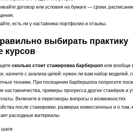
вайте договор или условия на бумаге — сроки, расписани
щения.
йте, есть ли у наставника портфолио и отзывы.
правильно выбирать практику
е курсов
ищете
сколько стоит стажировка барбершоп
или вообще 
и, начните с анализа целей: нужен ли вам набор моделей, с
етные техники. При посещении барбершопа попросите пос
е наставничества, примеры прогресса других стажёров и у
платы. Включите в переговоры вопросы о возможностях
ойства после стажировки, размерах комиссионных и о том, 
вает расходные материалы.
 шаги: