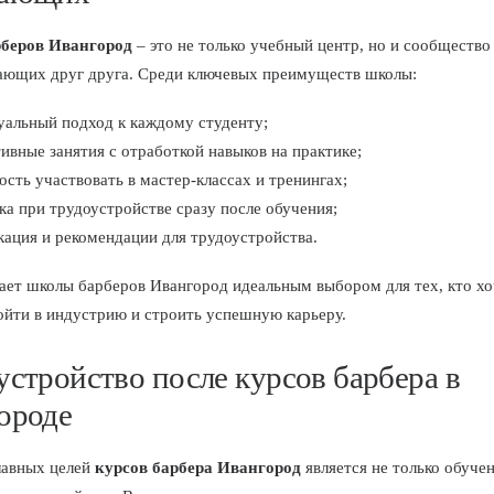
беров Ивангород
– это не только учебный центр, но и сообщество
ющих друг друга. Среди ключевых преимуществ школы:
уальный подход к каждому студенту;
ивные занятия с отработкой навыков на практике;
сть участвовать в мастер-классах и тренингах;
а при трудоустройстве сразу после обучения;
ация и рекомендации для трудоустройства.
лает школы барберов Ивангород идеальным выбором для тех, кто хо
ойти в индустрию и строить успешную карьеру.
устройство после курсов барбера в
ороде
лавных целей
курсов барбера Ивангород
является не только обучен