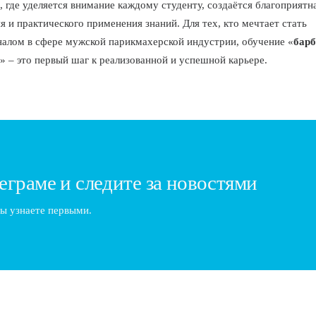
, где уделяется внимание каждому студенту, создаётся благоприятн
я и практического применения знаний. Для тех, кто мечтает стать
алом в сфере мужской парикмахерской индустрии, обучение «
барб
» – это первый шаг к реализованной и успешной карьере.
еграме и следите за новостями
ы узнаете первыми.