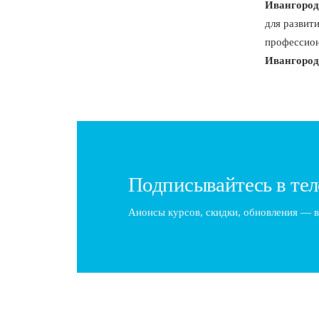
Ивангород
для развити
профессион
Ивангород
Подписывайтесь в тел
Анонсы курсов, скидки, обновления — в