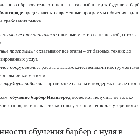
ильного образовательного центра – важный шаг для будущего барб
вангороде
представлены современные программы обучения, адап
е требования рынка.
иональные преподаватели:
опытные мастера с практикой, готовые
и.
сные программы:
охватывают все этапы – от базовых техник до
зированных услуг.
нное оборудование:
работа с высококачественными инструментами
иональной косметикой.
я трудоустройства:
партнерские салоны и поддержка после оконч
азом,
обучение барбер Ивангород
позволяет получить не только
кие знания, но и практический опыт, что критично для уверенного с
нности обучения барбер с нуля в