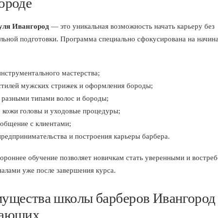
ороде
нуля Ивангород
— это уникальная возможность начать карьеру без
льной подготовки. Программа специально сфокусирована на начи
инструментального мастерства;
стилей мужских стрижек и оформления бороды;
 разными типами волос и бороды;
е кожи головы и уходовые процедуры;
 общение с клиентами;
предпринимательства и построения карьеры барбера.
тороннее обучение позволяет новичкам стать уверенными и востре
алами уже после завершения курса.
ущества школы барберов Ивангород 
нающих