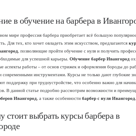
ние в обучение на барбера в Ивангор
ном мире профессия барбера приобретает всё большую популярнос
ть. Для тех, кто хочет овладеть этим искусством, предлагаются
ку
вангород
, позволяющие пройти обучение с нуля и получить профе
обходимые для успешной карьеры.
Обучение барбер Ивангород
ох
ые аспекты работы – от основ стрижек и оформления бороды до ра
и современными инструментами. Курсы не только дают глубокие зн
ют поддержку при трудоустройстве, что особенно важно для начи
ов. В данной статье подробно рассмотрим возможности и преимущ
беров Ивангород
, а также особенности
барбер с нуля Ивангород
у стоит выбрать курсы барбера в
ороде