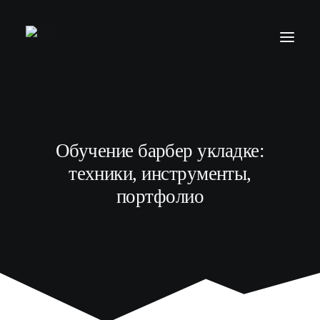
БАРБЕР С НУЛЯ
ТЕЛЕГРАМ КАНАЛ
Обучение барбер укладке:
МОДЕЛЯМ
техники, инструменты,
ВЫПУСКНИКИ
портфолио