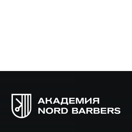
В статье разберём самые распространённые проблемы,
которые допускают барберы при работе с бородой, и
дадим практические рекомендации, как их избежать.
Многие из ошибок при стрижке бороды связаны не с…