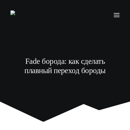
БАРБЕР С НУЛЯ
ТЕЛЕГРАМ КАНАЛ
Fade борода: как сделать
МОДЕЛЯМ
плавный переход бороды
ВЫПУСКНИКИ