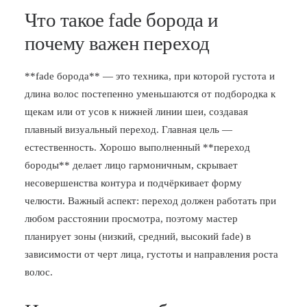
Что такое fade борода и
почему важен переход
**fade борода** — это техника, при которой густота и
длина волос постепенно уменьшаются от подбородка к
щекам или от усов к нижней линии шеи, создавая
плавный визуальный переход. Главная цель —
естественность. Хорошо выполненный **переход
бороды** делает лицо гармоничным, скрывает
несовершенства контура и подчёркивает форму
челюсти. Важный аспект: переход должен работать при
любом расстоянии просмотра, поэтому мастер
планирует зоны (низкий, средний, высокий fade) в
зависимости от черт лица, густоты и направления роста
волос.