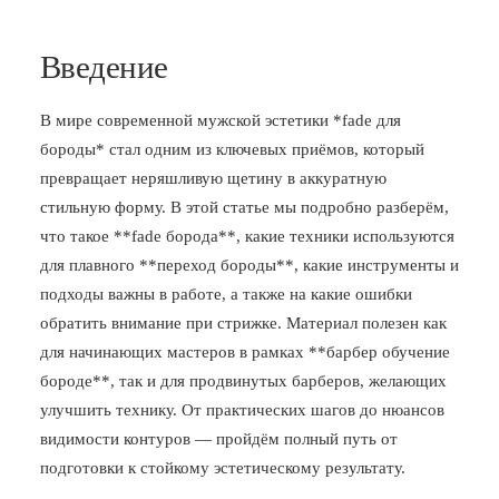
Введение
В мире современной мужской эстетики *fade для
бороды* стал одним из ключевых приёмов, который
превращает неряшливую щетину в аккуратную
стильную форму. В этой статье мы подробно разберём,
что такое **fade борода**, какие техники используются
для плавного **переход бороды**, какие инструменты и
подходы важны в работе, а также на какие ошибки
обратить внимание при стрижке. Материал полезен как
для начинающих мастеров в рамках **барбер обучение
бороде**, так и для продвинутых барберов, желающих
улучшить технику. От практических шагов до нюансов
видимости контуров — пройдём полный путь от
подготовки к стойкому эстетическому результату.