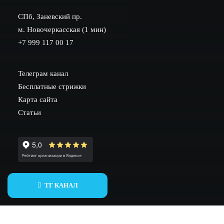
СПб, Заневский пр.
м. Новочеркасская (1 мин)
+7 999 117 00 17
Телеграм канал
Бесплатные стрижки
Карта сайта
Статьи
ИНН 782002604530
ТГ КАНАЛ
ОГРНИП 317784700258026