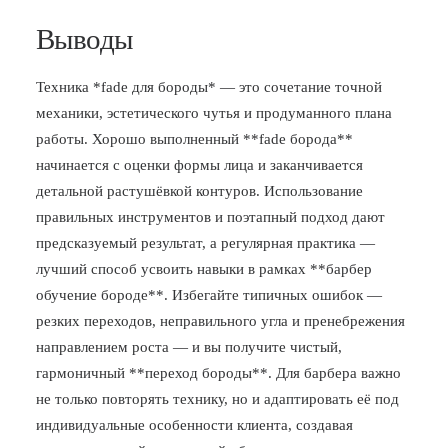
Выводы
Техника *fade для бороды* — это сочетание точной
механики, эстетического чутья и продуманного плана
работы. Хорошо выполненный **fade борода**
начинается с оценки формы лица и заканчивается
детальной растушёвкой контуров. Использование
правильных инструментов и поэтапный подход дают
предсказуемый результат, а регулярная практика —
лучший способ усвоить навыки в рамках **барбер
обучение бороде**. Избегайте типичных ошибок —
резких переходов, неправильного угла и пренебрежения
направлением роста — и вы получите чистый,
гармоничный **переход бороды**. Для барбера важно
не только повторять технику, но и адаптировать её под
индивидуальные особенности клиента, создавая