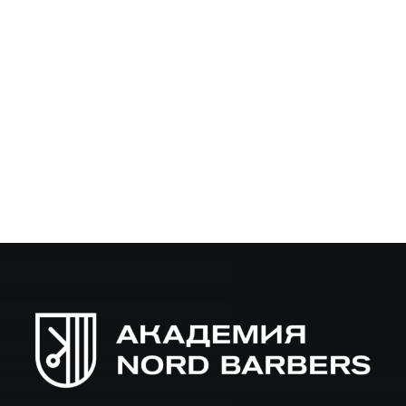
Сколько нужно учиться на барбера чтобы
стать мастером
Сколько времени нужно, чтобы стать хорошим
барбером Профессия барбера сегодня набирает
популярность, привлекая внимание многих молодых
людей и тех, кто хочет сменить карьеру. Но сколько же
времени…