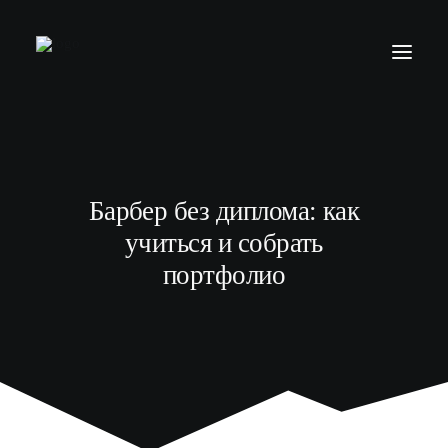
БАРБЕР С НУЛЯ
ТЕЛЕГРАМ КАНАЛ
Барбер без диплома: как
МОДЕЛЯМ
учиться и собрать
ВЫПУСКНИКИ
портфолио