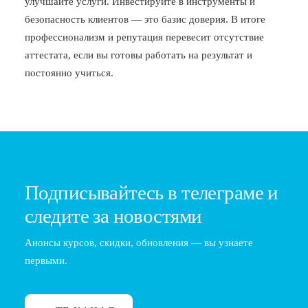
улучшайте услуги. Инвестируйте в инструменты и
безопасность клиентов — это базис доверия. В итоге
профессионализм и репутация перевесит отсутствие
аттестата, если вы готовы работать на результат и
постоянно учиться.
Подписывайтесь в телеграме и
следите за новостями
Анонсы курсов, скидки, обновления — вы узнаете
первыми.