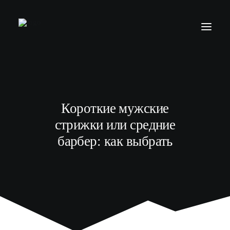
БАРБЕР С НУЛЯ
ТЕЛЕГРАМ КАНАЛ
Короткие мужские
МОДЕЛЯМ
стрижки или средние
ВЫПУСКНИКИ
барбер: как выбрать