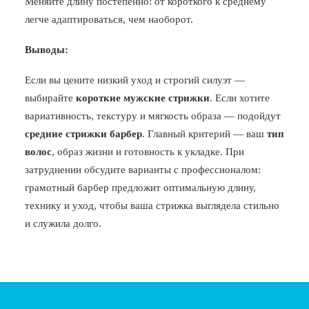
Меняйте длину постепенно: от короткого к среднему
легче адаптироваться, чем наоборот.
Выводы:
Если вы цените низкий уход и строгий силуэт —
выбирайте
короткие мужские стрижки
. Если хотите
вариативность, текстуру и мягкость образа — подойдут
средние стрижки барбер
. Главный критерий — ваш
тип
волос
, образ жизни и готовность к укладке. При
затруднении обсудите варианты с профессионалом:
грамотный барбер предложит оптимальную длину,
технику и уход, чтобы ваша стрижка выглядела стильно
и служила долго.