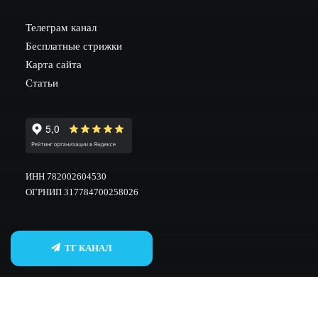
Телеграм канал
Бесплатные стрижки
Карта сайта
Статьи
ИНН 782002604530
ОГРНИП 317784700258026
ТГ КАНАЛ