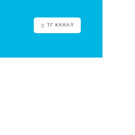
ТГ КАНАЛ
разования. В нашей Академии мы предлагаем