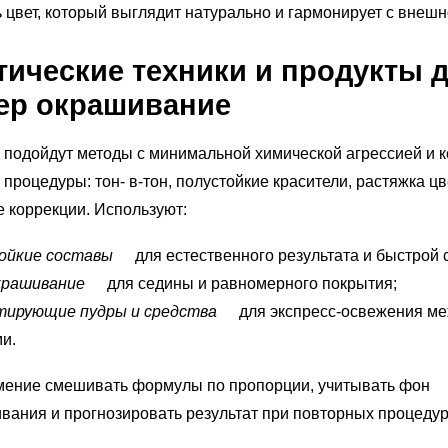
 цвет, который выглядит натурально и гармонирует с внешн
тические техники и продукты 
ер окрашивание
подойдут методы с минимальной химической агрессией и 
процедуры: тон- в‑тон, полустойкие красители, растяжка цв
 коррекции. Используют:
ойкие составы
для естественного результата и быстрой 
крашивание
для седины и равномерного покрытия;
тирующие пудры и средства
для экспресс‑освежения м
и.
мение смешивать формулы по пропорции, учитывать фон
вания и прогнозировать результат при повторных процедур