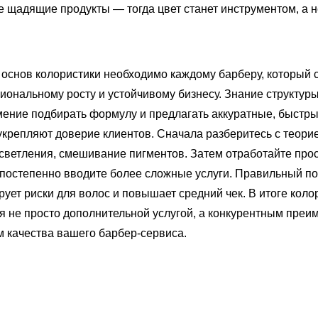
 щадящие продукты — тогда цвет станет инструментом, а н
основ колористики необходимо каждому барберу, который 
иональному росту и устойчивому бизнесу. Знание структур
мение подбирать формулу и предлагать аккуратные, быстр
крепляют доверие клиентов. Сначала разберитесь с теорие
светления, смешивание пигментов. Затем отработайте про
 постепенно вводите более сложные услуги. Правильный п
ует риски для волос и повышает средний чек. В итоге коло
я не просто дополнительной услугой, а конкурентным пре
м качества вашего барбер‑сервиса.