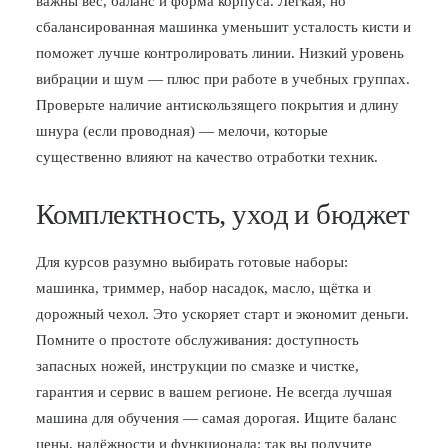
важны вес, баланс и форма корпуса. Лёгкая, но
сбалансированная машинка уменьшит усталость кисти и
поможет лучше контролировать линии. Низкий уровень
вибрации и шум — плюс при работе в учебных группах.
Проверьте наличие антискользящего покрытия и длину
шнура (если проводная) — мелочи, которые
существенно влияют на качество отработки техник.
Комплектность, уход и бюджет
Для курсов разумно выбирать готовые наборы:
машинка, триммер, набор насадок, масло, щётка и
дорожный чехол. Это ускоряет старт и экономит деньги.
Помните о простоте обслуживания: доступность
запасных ножей, инструкции по смазке и чистке,
гарантия и сервис в вашем регионе. Не всегда лучшая
машина для обучения — самая дорогая. Ищите баланс
цены, надёжности и функционала: так вы получите