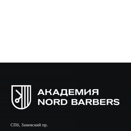
профессиональной карьере в индустрии мужских
стрижек и ухода за бородой. Многие задаются
вопросом: чему…
СПб, Заневский пр.