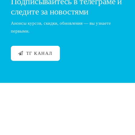
Подписывайтесь в телеграме и
следите за новостями
Анонсы курсов, скидки, обновления — вы узнаете
первыми.
ТГ КАНАЛ
Уход за машинкой барбера: смазка лезвий и
ремонт