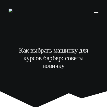
БАРБЕР С НУЛЯ
ТЕЛЕГРАМ КАНАЛ
Как выбрать машинку для
МОДЕЛЯМ
курсов барбер: советы
ВЫПУСКНИКИ
новичку