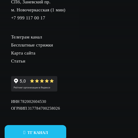
СПб, Заневский пр.
м. Новочеркасская (1 мин)
+7 999 117 00 17
Телеграм канал
Бесплатные стрижки
Карта сайта
Статьи
ИНН 782002604530
ОГРНИП 317784700258026
ТГ КАНАЛ