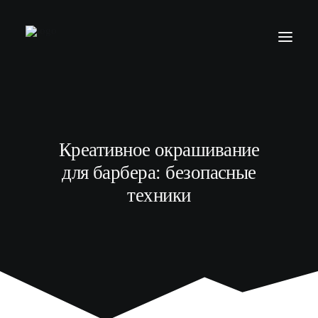
БАРБЕР С НУЛЯ
ТЕЛЕГРАМ КАНАЛ
Креативное окрашивание
МОДЕЛЯМ
для барбера: безопасные
ВЫПУСКНИКИ
техники