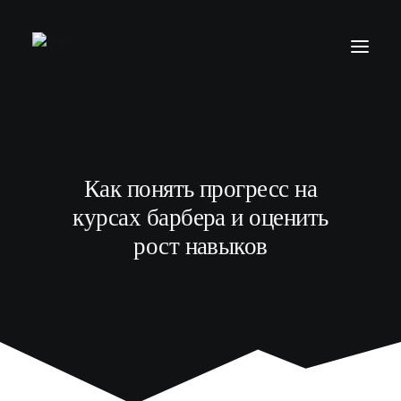
БАРБЕР С НУЛЯ
ТЕЛЕГРАМ КАНАЛ
Как понять прогресс на
МОДЕЛЯМ
курсах барбера и оценить
ВЫПУСКНИКИ
рост навыков