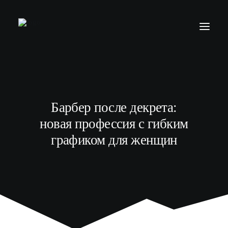
БАРБЕР С НУЛЯ
ТЕЛЕГРАМ КАНАЛ
Барбер после декрета:
МОДЕЛЯМ
новая профессия с гибким
ВЫПУСКНИКИ
графиком для женщин