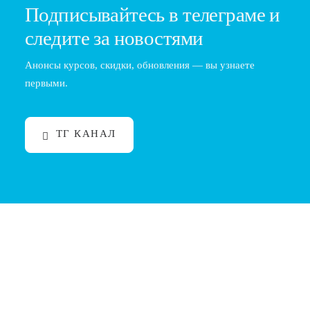
Подписывайтесь в телеграме и
следите за новостями
Анонсы курсов, скидки, обновления — вы узнаете
первыми.
ТГ КАНАЛ
Психология клиента и эмпатия барбера:
атмосфера в кресле