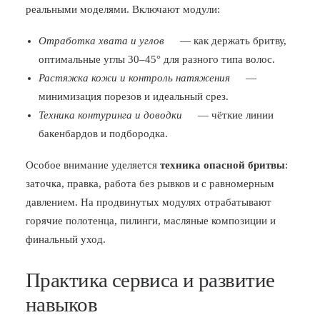
реальными моделями. Включают модули:
Отработка хвата и углов
— как держать бритву,
оптимальные углы 30–45° для разного типа волос.
Растяжка кожи и контроль натяжения
—
минимизация порезов и идеальный срез.
Техника контуринга и доводки
— чёткие линии
бакенбардов и подбородка.
Особое внимание уделяется
техника опасной бритвы
:
заточка, правка, работа без рывков и с равномерным
давлением. На продвинутых модулях отрабатывают
горячие полотенца, пилинги, масляные композиции и
финальный уход.
Практика сервиса и развитие
навыков