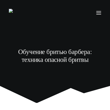
БАРБЕР С НУЛЯ
ТЕЛЕГРАМ КАНАЛ
Обучение бритью барбера:
МОДЕЛЯМ
техника опасной бритвы
ВЫПУСКНИКИ