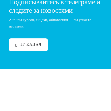
Подписывайтесь в телеграме и
следите за новостями
Анонсы курсов, скидки, обновления — вы узнаете
первыми.
ТГ КАНАЛ
Обучение барбера после 40: реально ли
сменить профессию