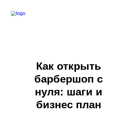
БАРБЕР С НУЛЯ
ТЕЛЕГРАМ КАНАЛ
Как открыть
МОДЕЛЯМ
барбершоп с
ВЫПУСКНИКИ
нуля: шаги и
бизнес план