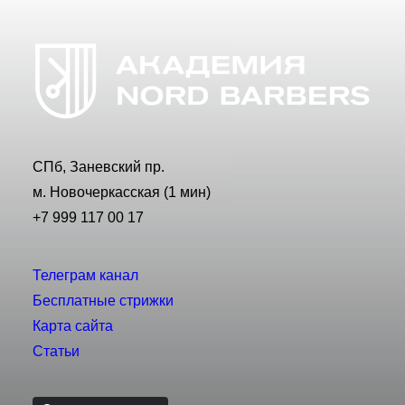
СПб, Заневский пр.
м. Новочеркасская (1 мин)
+7 999 117 00 17
Телеграм канал
Бесплатные стрижки
Карта сайта
Статьи