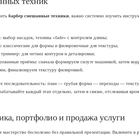
нных техник
оить
барбер смешанные техники
, важно системно изучить инстру
 выбор насадок, техника «fade» с контролем длины;
: классические для формы и филировочные для текстуры;
 триммер: для четких контуров и деталировки;
рованные приёмы: сначала формируем силуэт машинкой, затем кор
ми, финализируем текстуру филировкой.
е последовательность: план — грубая форма — переходы — текст
абатывайте каждый этап отдельно, затем в связке, отслеживая врем
ика, портфолио и продажа услуги
е мастерство бесполезно без правильной презентации. Включите в 