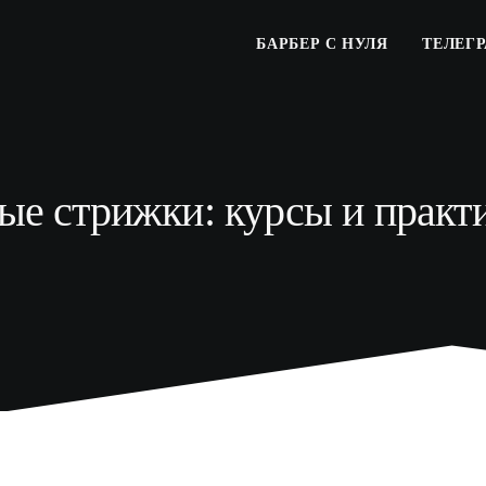
БАРБЕР С НУЛЯ
ТЕЛЕГ
е стрижки: курсы и практи