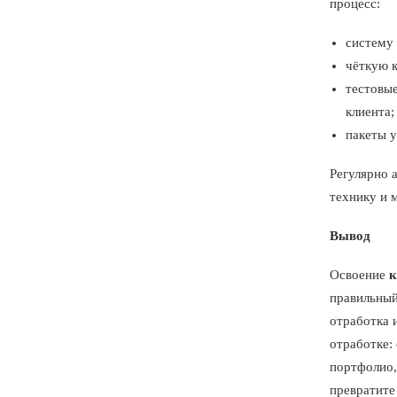
процесс:
систему 
чёткую к
тестовые
клиента;
пакеты у
Регулярно 
технику и 
Вывод
Освоение
к
правильный
отработка 
отработке:
портфолио,
превратите