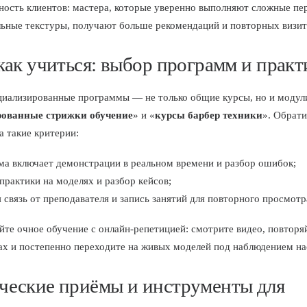
ьность клиентов: мастера, которые уверенно выполняют сложные пе
ьные текстуры, получают больше рекомендаций и повторных визит
 как учиться: выбор программ и прак
иализированные программы — не только общие курсы, но и модул
ованные стрижки обучение
» и «
курсы барбер техники
». Обрати
а такие критерии:
ма включает демонстрации в реальном времени и разбор ошибок;
практики на моделях и разбор кейсов;
 связь от преподавателя и запись занятий для повторного просмотр
те очное обучение с онлайн-репетицией: смотрите видео, повтор
ах и постепенно переходите на живых моделей под наблюдением на
ческие приёмы и инструменты для