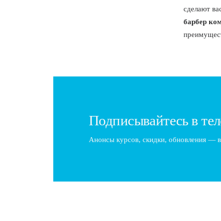
сделают в
барбер ко
преимущес
Подписывайтесь в тел
Анонсы курсов, скидки, обновления — в