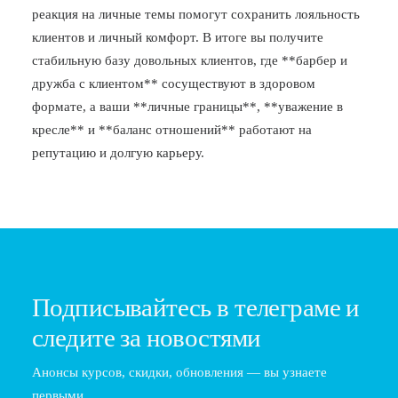
реакция на личные темы помогут сохранить лояльность
клиентов и личный комфорт. В итоге вы получите
стабильную базу довольных клиентов, где **барбер и
дружба с клиентом** сосуществуют в здоровом
формате, а ваши **личные границы**, **уважение в
кресле** и **баланс отношений** работают на
репутацию и долгую карьеру.
Подписывайтесь в телеграме и
следите за новостями
Анонсы курсов, скидки, обновления — вы узнаете
первыми.