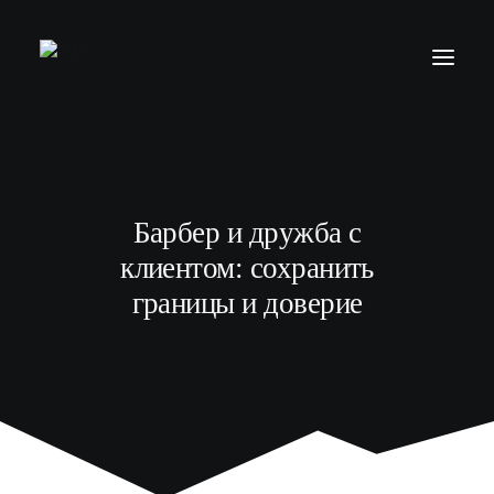
БАРБЕР С НУЛЯ
ТЕЛЕГРАМ КАНАЛ
Барбер и дружба с
МОДЕЛЯМ
клиентом: сохранить
ВЫПУСКНИКИ
границы и доверие