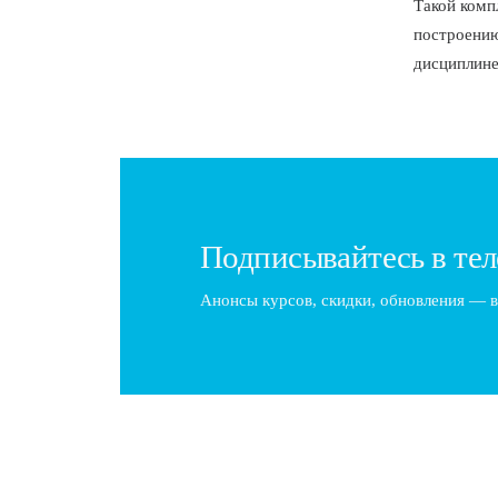
Такой комп
построению
дисциплине
Подписывайтесь в тел
Анонсы курсов, скидки, обновления — в