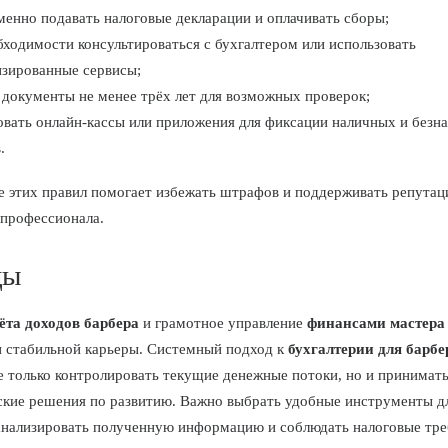
енно подавать налоговые декларации и оплачивать сборы;
ходимости консультироваться с бухгалтером или использовать
изированные сервисы;
 документы не менее трёх лет для возможных проверок;
овать онлайн-кассы или приложения для фиксации наличных и безн
.
 этих правил помогает избежать штрафов и поддерживать репута
 профессионала.
ды
ёта доходов барбера
и грамотное управление
финансами мастера
 стабильной карьеры. Системный подход к
бухгалтерии для барбе
е только контролировать текущие денежные потоки, но и принимат
ские решения по развитию. Важно выбрать удобные инструменты дл
анализировать полученную информацию и соблюдать налоговые тре