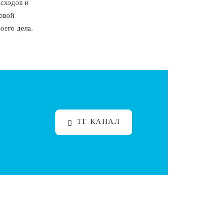
сходов и
овой
оего дела.
ТГ КАНАЛ