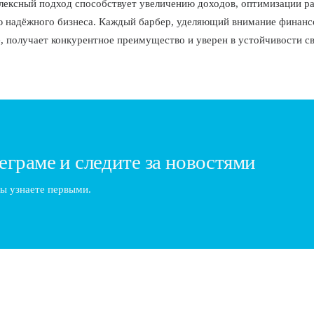
лексный подход способствует увеличению доходов, оптимизации ра
 надёжного бизнеса. Каждый барбер, уделяющий внимание финанс
, получает конкурентное преимущество и уверен в устойчивости св
еграме и следите за новостями
ы узнаете первыми.