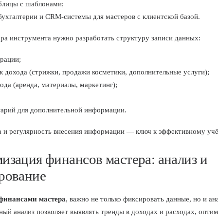
аблицы с шаблонами;
ухгалтерии и CRM-системы для мастеров с клиентской базой.
ра инструмента нужно разработать структуру записи данных:
рации;
 дохода (стрижки, продажи косметики, дополнительные услуги);
ода (аренда, материалы, маркетинг);
арий для дополнительной информации.
 и регулярность внесения информации — ключ к эффективному учё
изация финансов мастера: анализ и
рование
финансами мастера
, важно не только фиксировать данные, но и ан
рный анализ позволяет выявлять тренды в доходах и расходах, опти