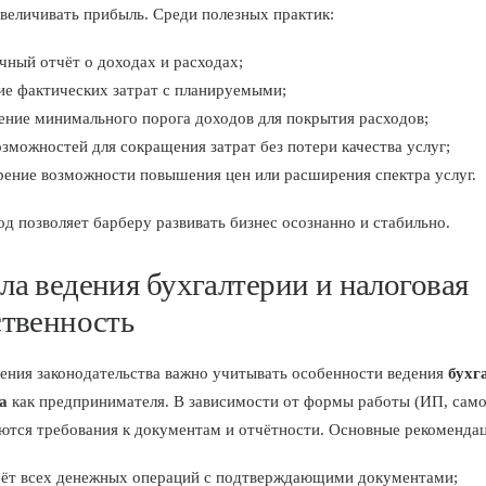
увеличивать прибыль. Среди полезных практик:
ный отчёт о доходах и расходах;
ие фактических затрат с планируемыми;
ение минимального порога доходов для покрытия расходов;
зможностей для сокращения затрат без потери качества услуг;
рение возможности повышения цен или расширения спектра услуг.
од позволяет барберу развивать бизнес осознанно и стабильно.
ла ведения бухгалтерии и налоговая
ственность
ения законодательства важно учитывать особенности ведения
бухг
а
как предпринимателя. В зависимости от формы работы (ИП, само
тся требования к документам и отчётности. Основные рекомендац
чёт всех денежных операций с подтверждающими документами;