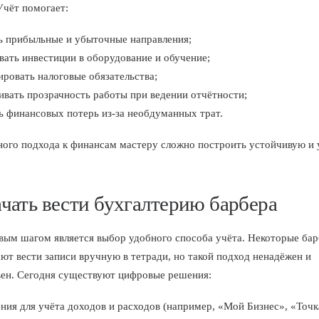
Учёт помогает:
ь прибыльные и убыточные направления;
ать инвестиции в оборудование и обучение;
ровать налоговые обязательства;
вать прозрачность работы при ведении отчётности;
ь финансовых потерь из-за необдуманных трат.
ного подхода к финансам мастеру сложно построить устойчивую и
ачать вести бухгалтерию барбера
ым шагом является выбор удобного способа учёта. Некоторые ба
ют вести записи вручную в тетради, но такой подход ненадёжен и
ен. Сегодня существуют цифровые решения:
ия для учёта доходов и расходов (например, «Мой Бизнес», «Точк