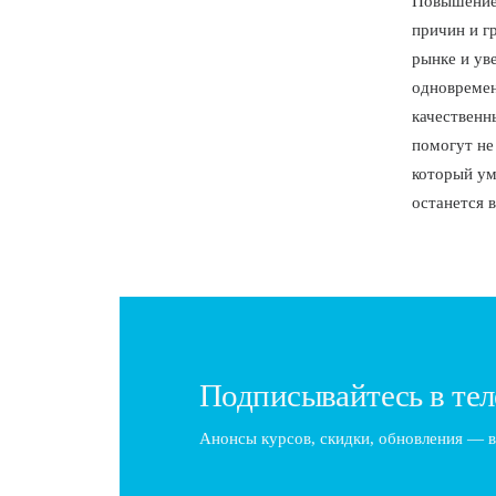
Повышение 
причин и г
рынке и ув
одновремен
качественн
помогут не
который ум
останется 
Подписывайтесь в тел
Анонсы курсов, скидки, обновления — в