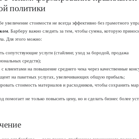
ой политики
бе увеличение стоимости не всегда эффективно без грамотного упр
еком
. Барберу важно следить за тем, чтобы сумма, которую принос
ла. Для этого можно:
ть сопутствующие услуги (стайлинг, уход за бородой, продажа
иональных средств);
 с клиентами на повышение среднего чека через качественные конс
акцент на пакетных услугах, увеличивающих общую прибыль;
ровать стоимость материалов и расходников, чтобы сохранить мар
од помогает не только повысить цену, но и сделать бизнес более у
чение