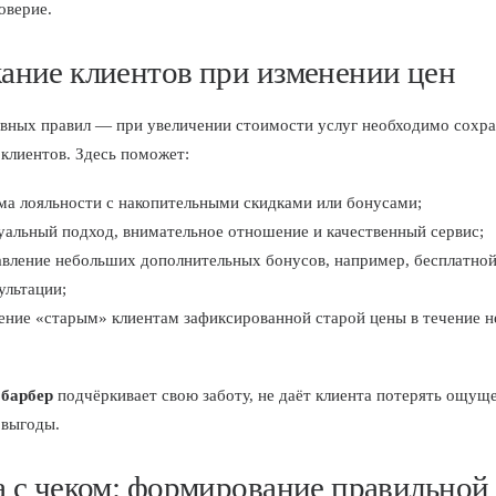
оверие.
ание клиентов при изменении цен
авных правил — при увеличении стоимости услуг необходимо сохр
 клиентов. Здесь поможет:
ма лояльности с накопительными скидками или бонусами;
уальный подход, внимательное отношение и качественный сервис;
авление небольших дополнительных бонусов, например, бесплатной
ультации;
ение «старым» клиентам зафиксированной старой цены в течение н
.
м
барбер
подчёркивает свою заботу, не даёт клиента потерять ощущ
 выгоды.
а с чеком: формирование правильной