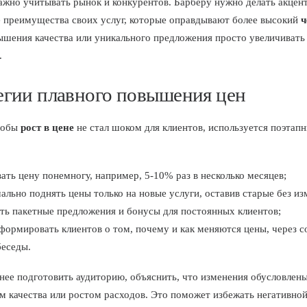
ажно учитывать рынок и конкурентов. Барберу нужно делать акцент
 преимущества своих услуг, которые оправдывают более высокий
ч
ышения качества или уникального предложения просто увеличивать
.
егии плавного повышения цен
тобы
рост в цене
не стал шоком для клиентов, используется поэтап
ать цену понемногу, например, 5-10% раз в несколько месяцев;
ально поднять цены только на новые услуги, оставив старые без из
ть пакетные предложения и бонусы для постоянных клиентов;
формировать клиентов о том, почему и как меняются цены, через с
беседы.
нее подготовить аудиторию, объяснить, что изменения обусловлен
 качества или ростом расходов. Это поможет избежать негативной