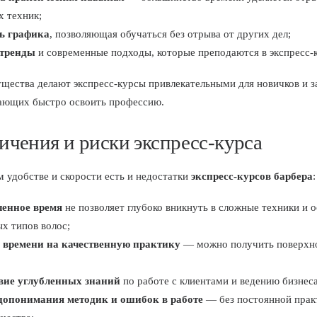
х техник;
ь графика
, позволяющая обучаться без отрыва от других дел;
 тренды
и современные подходы, которые преподаются в экспресс-
щества делают экспресс-курсы привлекательными для новичков и 
ающих быстро освоить профессию.
ичения и риски экспресс-курса
м удобстве и скорости есть и недостатки
экспресс-курсов барбера
:
енное время
не позволяет глубоко вникнуть в сложные техники и 
х типов волос;
времени на качественную практику
— можно получить поверхн
вие углубленных знаний
по работе с клиентами и ведению бизнеса
допонимания методик и ошибок в работе
— без постоянной прак