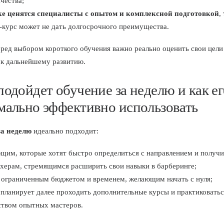
чества;
е ценятся специалисты с опытом и комплексной подготовкой
,
-курс может не дать долгосрочного преимущества.
ред выбором короткого обучения важно реально оценить свои цели
 к дальнейшему развитию.
подойдет обучение за неделю и как ег
мально эффективно использовать
за неделю
идеально подходит:
им, которые хотят быстро определиться с направлением и получи
херам, стремящимся расширить свои навыки в барберинге;
 ограниченным бюджетом и временем, желающим начать с нуля;
 планирует далее проходить дополнительные курсы и практиковатьс
ством опытных мастеров.