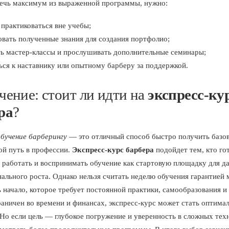
ечь максимум из выраженной программы, нужно:
практиковаться вне учебы;
вать полученные знания для создания портфолио;
ь мастер-классы и прослушивать дополнительные семинары;
ся к наставнику или опытному барберу за поддержкой.
чение: стоит ли идти на
экспресс-ку
ра
?
бучение барберингу
— это отличный способ быстро получить базо
вой путь в профессии.
Экспресс-курс барбера
подойдет тем, кто го
 работать и воспринимать обучение как стартовую площадку для д
ального роста. Однако нельзя считать неделю обучения гарантией 
 начало, которое требует постоянной практики, самообразования и
граничен во времени и финансах, экспресс-курс может стать оптим
Но если цель — глубокое погружение и уверенность в сложных тех