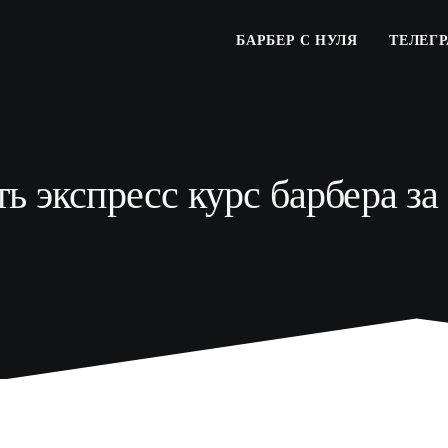
БАРБЕР С НУЛЯ
ТЕЛЕГ
ь экспресс курс барбера з