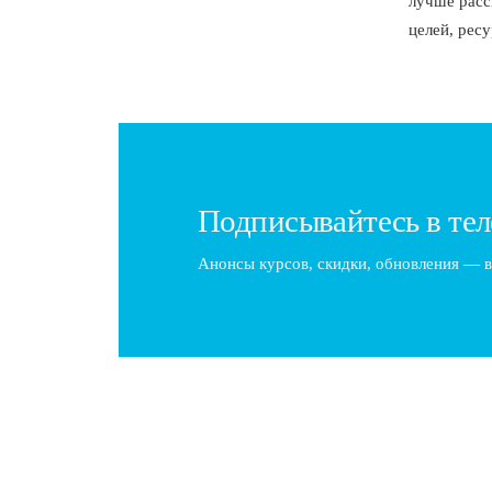
лучше расс
целей, ресу
Подписывайтесь в тел
Анонсы курсов, скидки, обновления — в
Как стать барбером: Путь к успешной ка