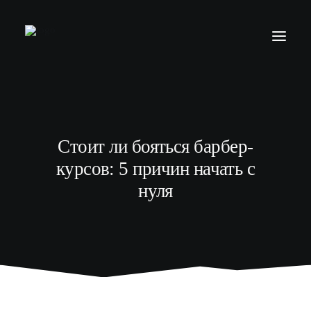
БАРБЕР С НУЛЯ
ТЕЛЕГРАМ КАНАЛ
Стоит ли бояться барбер-
МОДЕЛЯМ
курсов: 5 причин начать с
ВЫПУСКНИКИ
нуля