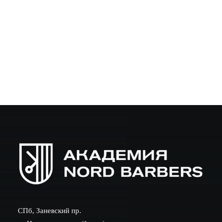
эффективный подход к каждому
Введение Понимание психотипа клиента в кресле —
ключевой аспект успешного барбершопа. Психология
клиентов барбера позволяет не только сделать стрижку
качественной, но и выстроить доверительные…
СПб, Заневский пр.