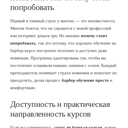
попробовать
Первый и главный страх у многих — это неизвестность.
Многие боятся, что не справятся с новой профессией
или потеряют деньги зря. Но именно
почему стоит
попробовать
, так это потому, что хорошее обучение на
барбер-курсе построено поэтапно и доступно даже
новичкам. Программа адаптирована так, чтобы вы
постепенно осваивали навыки, начиная с основ. Каждый
преподаватель понимает страхи новичков и помогает их
преодолеть, делая процесс
барбер обучение просто
и
комфортным.
Доступность и практическая
направленность курсов
Если вы сомневаетесь,
стоит ли бояться курсов
, важно