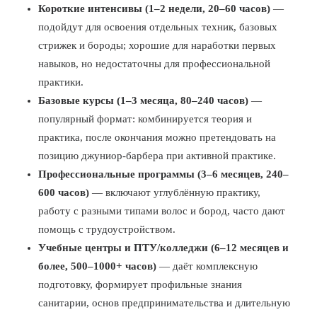
Короткие интенсивы (1–2 недели, 20–60 часов)
—
подойдут для освоения отдельных техник, базовых
стрижек и бороды; хорошие для наработки первых
навыков, но недостаточны для профессиональной
практики.
Базовые курсы (1–3 месяца, 80–240 часов)
—
популярный формат: комбинируется теория и
практика, после окончания можно претендовать на
позицию джуниор‑барбера при активной практике.
Профессиональные программы (3–6 месяцев, 240–
600 часов)
— включают углублённую практику,
работу с разными типами волос и бород, часто дают
помощь с трудоустройством.
Учебные центры и ПТУ/колледжи (6–12 месяцев и
более, 500–1000+ часов)
— даёт комплексную
подготовку, формирует профильные знания
санитарии, основ предпринимательства и длительную