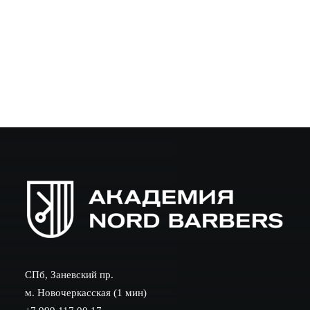
задумываются о том, кем быть дальше: продолжать
профессиональную карьеру или освоить новую
специальность. Одним из практичных и востребованных
вариантов…
СПб, Заневский пр.
м. Новочеркасская (1 мин)