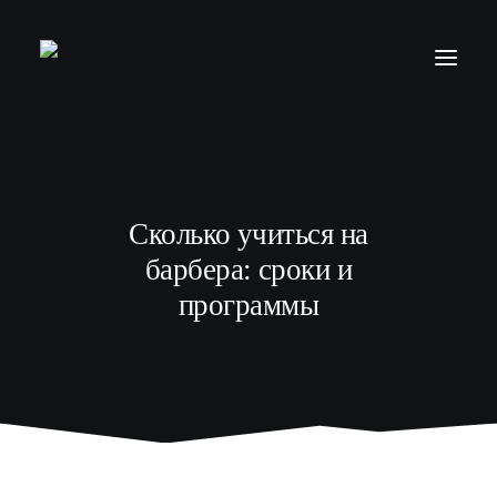
БАРБЕР С НУЛЯ
ТЕЛЕГРАМ КАНАЛ
Сколько учиться на
МОДЕЛЯМ
барбера: сроки и
ВЫПУСКНИКИ
программы