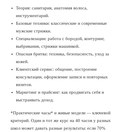
Теория: санитария, анатомия волоса,
инструментарий.
Базовые техники: классические и современные
мужские стрижки.
Специализации: работа с бородой, контуринг,
выбривания, стрижки машинкой.
Опасная бритва: техника, безопасность, уход за
кожей.
Клиентский сервис: общение, построение
консультации, оформление записи и повторных
визитов.
Маркетинг и прайсинг: как продвигать себя и
выстраивать доход.
*Практические часы* и живые модели — ключевой
критерий. Один и тот же курс на 40 часов у разных
школ может давать разные результаты: если 70%