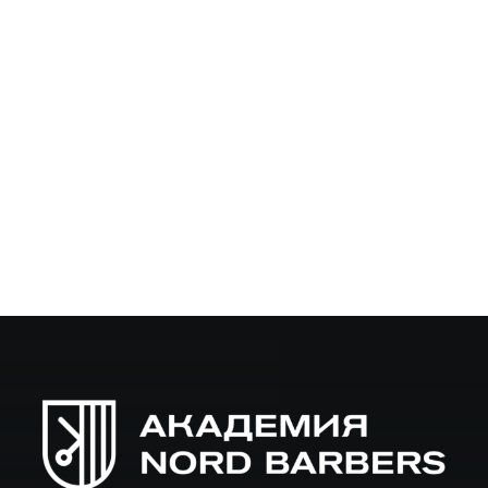
Сколько стоит набор ученика барбера в 2025:
цены и советы
Введение Сколько стоит оборудование для ученика
барбера — частый вопрос тех, кто только начинает путь
в профессии. В этой статье разберём реальные цены и
состав типичного стартового набора, чтобы…