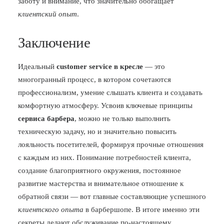
заботу и внимание, что значительно обогащает
клиентский опыт
.
Заключение
Идеальный
customer service в кресле
— это
многогранный процесс, в котором сочетаются
профессионализм, умение слышать клиента и создавать
комфортную атмосферу. Усвоив ключевые принципы
сервиса барбера
, можно не только выполнить
техническую задачу, но и значительно повысить
лояльность посетителей, формируя прочные отношения
с каждым из них. Понимание потребностей клиента,
создание благоприятного окружения, постоянное
развитие мастерства и внимательное отношение к
обратной связи — вот главные составляющие успешного
клиентского опыта
в барбершопе. В итоге именно эти
секреты делают обслуживание по-настоящему