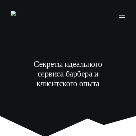
БАРБЕР С НУЛЯ
ТЕЛЕГРАМ КАНАЛ
Секреты идеального
МОДЕЛЯМ
сервиса барбера и
ВЫПУСКНИКИ
клиентского опыта