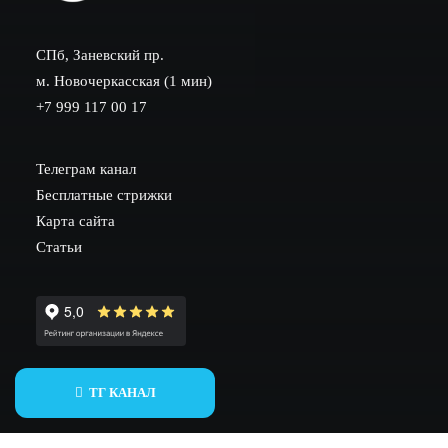
СПб, Заневский пр.
м. Новочеркасская (1 мин)
+7 999 117 00 17
Телеграм канал
Бесплатные стрижки
Карта сайта
Статьи
ИНН 782002604530
ТГ КАНАЛ
ОГРНИП 317784700258026