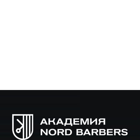
Курсы барбера в Архангельске с
трудоустройством и обучением с нуля
Введение в профессию барбера в Архангельске Если вы
хотите освоить востребованную и креативную
профессию, барбер Архангельск — отличный выбор.
Отточить навыки можно в специализированных
курсах…