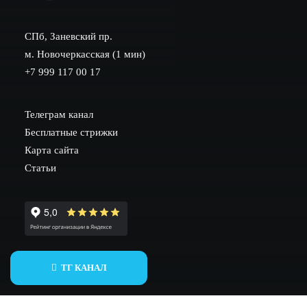
СПб, Заневский пр.
м. Новочеркасская (1 мин)
+7 999 117 00 17
Телеграм канал
Бесплатные стрижки
Карта сайта
Статьи
ИНН 782002604530
ТГ КАНАЛ
ОГРНИП 317784700258026