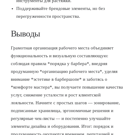
инструменты для растяжки.
Поддерживайте брендовые элементы, но без
перегруженности пространства.
Выводы
Грамотная организация рабочего места объединяет
функциональность и визуальную составляющую:
соблюдая правила *порядка у барбера*, внедряя
продуманную *организацию рабочего места*, уделяя
внимание *эстетике в барбершопе* и заботясь о
*комфорте мастера*, вы получаете повышение качества
услуг, снижение усталости и рост клиентской
лояльности. Начните с простых шагов — зонирование,
подписанные хранилища, эргономичные решения и
регулярные чек-листы — и постепенно улучшайте
элементы дизайна и оборудования. Итог: порядок и
продуманность окупаются временем, репутацией и