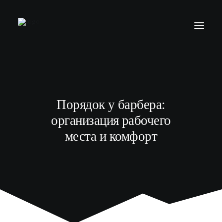
БАРБЕР С НУЛЯ
ТЕЛЕГРАМ КАНАЛ
Порядок у барбера:
МОДЕЛЯМ
организация рабочего
ВЫПУСКНИКИ
места и комфорт