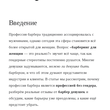
Введение
Профессия барбера традиционно ассоциировалась с
мужчинами, однако сегодня эта сфера становится всё
более открытой для женщин. Вопрос «
барберинг для
женщин
— это реально?» звучит всё чаще, так как
гендерные стереотипы постепенно рушатся. Многие
девушки задумываются,
можно ли девушке быть
барбером
, и что об этом думают представители
индустрии и клиенты. В статье мы рассмотрим, почему
профессия барбера является
профессией без гендера
,
разберём реальные отзывы от
барбер девушек
и
обсудим, какие барьеры уже преодолены, а какие ещё
предстоит убрать.