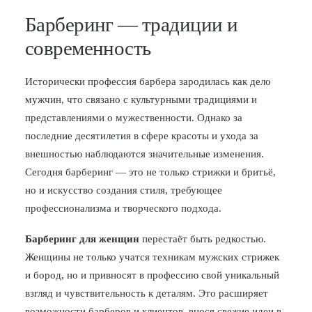
Барберинг — традиции и
современность
Исторически профессия барбера зародилась как дело
мужчин, что связано с культурными традициями и
представлениями о мужественности. Однако за
последние десятилетия в сфере красоты и ухода за
внешностью наблюдаются значительные изменения.
Сегодня барберинг — это не только стрижки и бритьё,
но и искусство создания стиля, требующее
профессионализма и творческого подхода.
Барберинг для женщин
перестаёт быть редкостью.
Женщины не только учатся техникам мужских стрижек
и бород, но и привносят в профессию свой уникальный
взгляд и чувствительность к деталям. Это расширяет
возможности барберов и клиентов, внося свежие идеи в