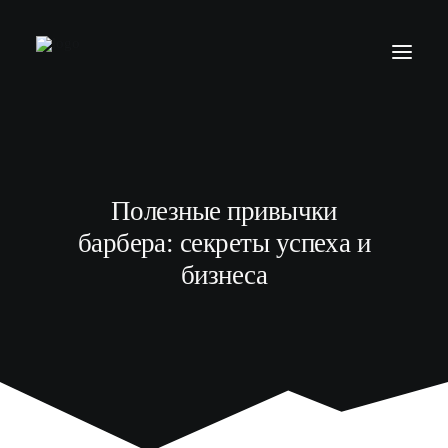
БАРБЕР С НУЛЯ
ТЕЛЕГРАМ КАНАЛ
Полезные привычки
МОДЕЛЯМ
барбера: секреты успеха и
ВЫПУСКНИКИ
бизнеса