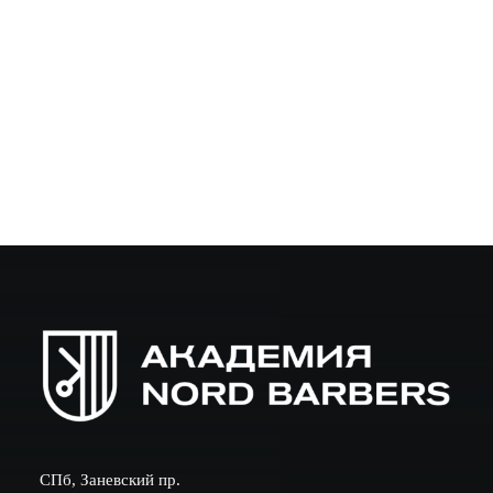
клиентов. Чтобы салон и личный прием приносили
доход и росли, барберу нужно понимать основы бизнеса
и…
СПб, Заневский пр.