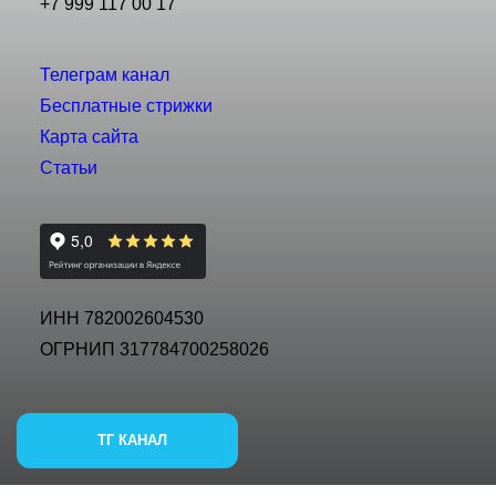
+7 999 117 00 17
Телеграм канал
Бесплатные стрижки
Карта сайта
Статьи
ИНН 782002604530
ОГРНИП 317784700258026
ТГ КАНАЛ