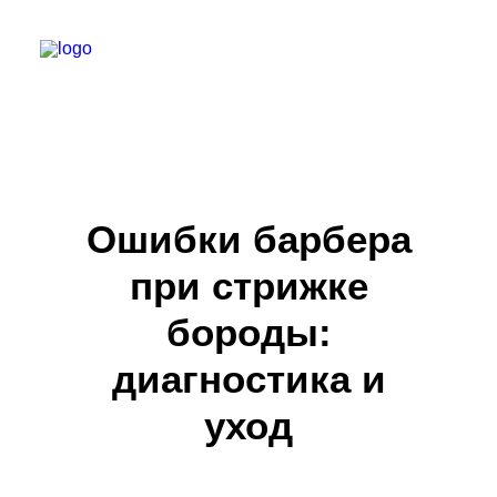
БАРБЕР С НУЛЯ
ТЕЛЕГРАМ КАНАЛ
Ошибки барбера
МОДЕЛЯМ
при стрижке
ВЫПУСКНИКИ
бороды:
диагностика и
уход