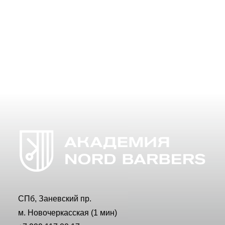
выбрать наиболее дешевый…
СПб, Заневский пр.
м. Новочеркасская (1 мин)