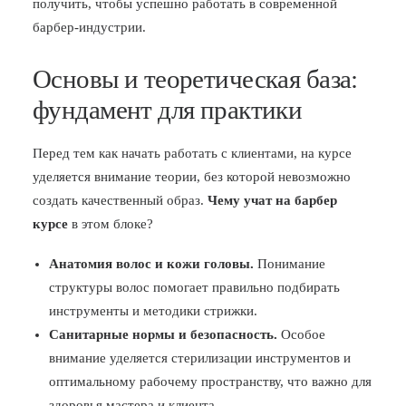
получить, чтобы успешно работать в современной
барбер-индустрии.
Основы и теоретическая база:
фундамент для практики
Перед тем как начать работать с клиентами, на курсе
уделяется внимание теории, без которой невозможно
создать качественный образ.
Чему учат на барбер
курсе
в этом блоке?
Анатомия волос и кожи головы.
Понимание
структуры волос помогает правильно подбирать
инструменты и методики стрижки.
Санитарные нормы и безопасность.
Особое
внимание уделяется стерилизации инструментов и
оптимальному рабочему пространству, что важно для
здоровья мастера и клиента.