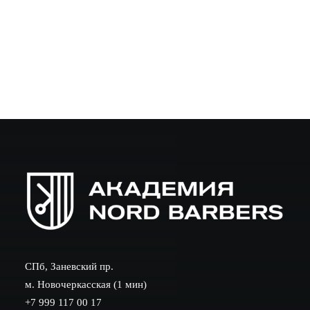
правильный выбор образовательного центра играет
решающую роль в формировании вашей
профессиональной карьеры. В Петербурге существует
множество школ и…
СПб, Заневский пр.
м. Новочеркасская (1 мин)
+7 999 117 00 17