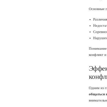
Основные 
Различия
Недоста
Соревнов
Нарушен
Понимание 
конфликт и
Эффек
конфл
Одним из г
общаться 
внимательн