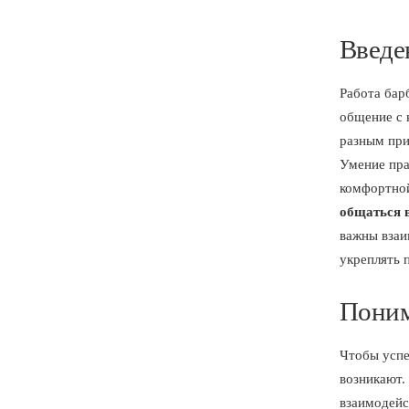
Введе
Работа бар
общение с 
разным при
Умение пра
комфортной
общаться 
важны взаи
укреплять 
Поним
Чтобы успе
возникают.
взаимодейс