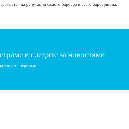
 отражается на репутации самого барбера и всего барбершопа.
еграме и следите за новостями
ы узнаете первыми.
чность барбера