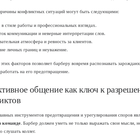
причины конфликтных ситуаций могут быть следующими:
 в стиле работы и профессиональных взглядах.
ток коммуникации и неверные интерпретации слов.
ательная атмосфера и ревность за клиентов.
ие личных границ и неуважение.
этих факторов позволяет барберу вовремя распознавать зарожда
 работать на его предотвращение.
тивное общение как ключ к разреш
иктов
лавных инструментов предотвращения и урегулирования споров яв
в команде
. Барбер должен уметь не только выражать свои мысли, н
о слушать коллег.