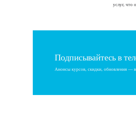
услуг, что
Подписывайтесь в тел
Анонсы курсов, скидки, обновления — в
Покажите себя, а не только стрижки: ли