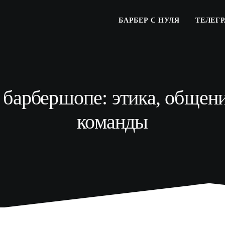
БАРБЕР С НУЛЯ
ТЕЛЕГ
барбершопе: этика, общен
команды