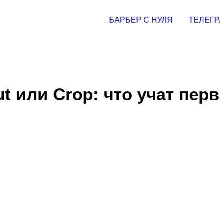
БАРБЕР С НУЛЯ
ТЕЛЕГР
ut или Crop: что учат пер